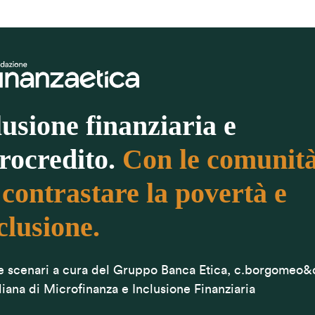
lusione finanziaria e
rocredito.
Con le comunit
 contrastare la povertà e
clusione.
 e scenari a cura del Gruppo Banca Etica, c.borgomeo&
liana di Microfinanza e Inclusione Finanziaria