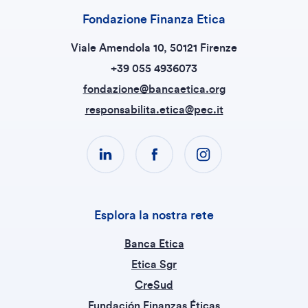
Fondazione Finanza Etica
Viale Amendola 10, 50121 Firenze
+39 055 4936073
fondazione@bancaetica.org
responsabilita.etica@pec.it
Esplora la nostra rete
Banca Etica
Etica Sgr
CreSud
Fundación Finanzas Éticas