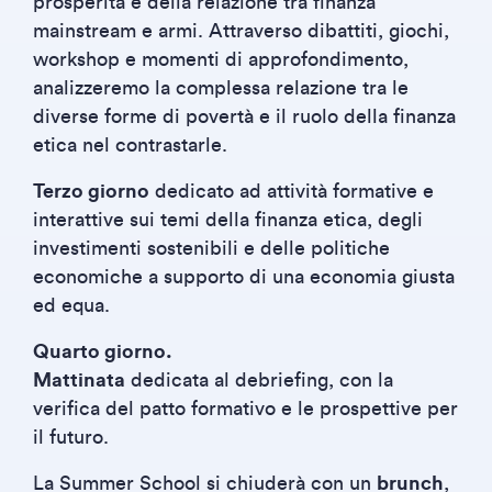
prosperità e della relazione tra finanza
mainstream e armi. Attraverso dibattiti, giochi,
workshop e momenti di approfondimento,
analizzeremo la complessa relazione tra le
diverse forme di povertà e il ruolo della finanza
etica nel contrastarle.
Terzo giorno
dedicato ad attività formative e
interattive sui temi della finanza etica, degli
investimenti sostenibili e delle politiche
economiche a supporto di una economia giusta
ed equa.
Quarto giorno.
Mattinata
dedicata al debriefing, con la
verifica del patto formativo e le prospettive per
il futuro.
La Summer School si chiuderà con un
brunch
,