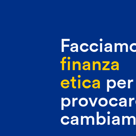
Facciam
finanza
etica
per
provocar
cambiam