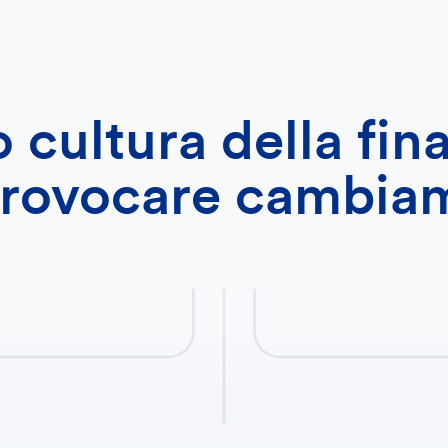
cultura della fin
provocare cambia