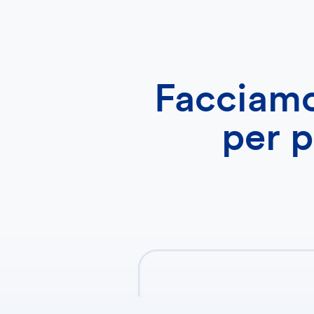
Facciamo 
per 