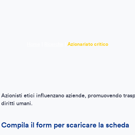
Home
|
Ricerche
|
Azionariato critico
Azionisti etici influenzano aziende, promuovendo traspa
diritti umani.
Compila il form per scaricare la scheda