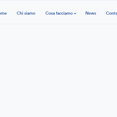
ome
Chi siamo
Cosa facciamo
News
Conta