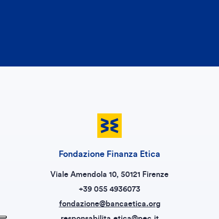
Fondazione Finanza Etica
Viale Amendola 10, 50121 Firenze
+39 055 4936073
fondazione@bancaetica.org
responsabilita.etica@pec.it