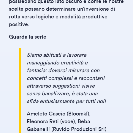
possiedano questo lato oscuro e come le nostre
scelte possano determinare un’inversione di
rotta verso logiche e modalità produttive
positive.
Guarda la serie
Siamo abituati a lavorare
maneggiando creatività e
fantasia: doverci misurare con
concetti complessi e raccontarli
attraverso suggestioni visive
senza banalizzare, è stata una
sfida entusiasmante per tutti noi!
Ameleto Cascio (Bloomkl),
Eleonora Reti (voce), Beba
Gabanelli (Ruvido Produzioni Srl)