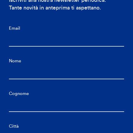
Iscriviti alla nostra newsletter periodica.
Tante novità in anteprima ti aspettano.
Email
Nome
Cognome
Città