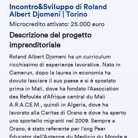
Incontro&Sviluppo
di Roland
Albert Djomeni | Torino
Microcredito attivato: 25.000 euro
Descrizione del progetto
imprenditoriale
Roland Albert Djomeni ha un curriculum
ricchissimo di esperienze lavorative. Nato in
Camerun, dopo la laurea in economia ha
dovuto lasciare il suo paese e si è spostato
prima in Mali, dove ha fondato l’Association
des Refoulés d’Afrique central du Mali
A.R.A.CE.M., quindi in Algeria, dove ha
lavorato alla Caritas di Orano e dove ha aperto
uno sportello migranti nel 2009. Sempre a
Orano, è stato referente per l’ong Peer
Educator dell’Antenne du Medicin du Monde e