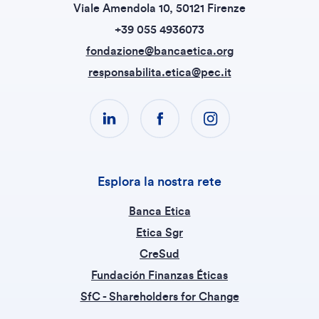
Viale Amendola 10, 50121 Firenze
+39 055 4936073
fondazione@bancaetica.org
responsabilita.etica@pec.it
Esplora la nostra rete
Banca Etica
Etica Sgr
CreSud
Fundación Finanzas Éticas
SfC - Shareholders for Change