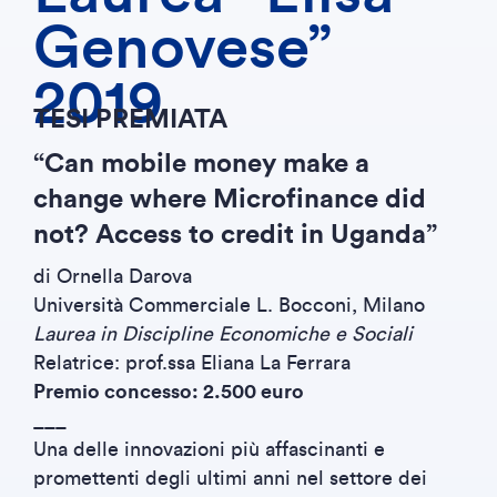
Genovese”
2019
TESI PREMIATA
“Can mobile money make a
change where Microfinance did
not? Access to credit in Uganda”
di Ornella Darova
Università Commerciale L. Bocconi, Milano
Laurea in Discipline Economiche e Sociali
Relatrice: prof.ssa Eliana La Ferrara
Premio concesso: 2.500 euro
___
Una delle innovazioni più affascinanti e
promettenti degli ultimi anni nel settore dei