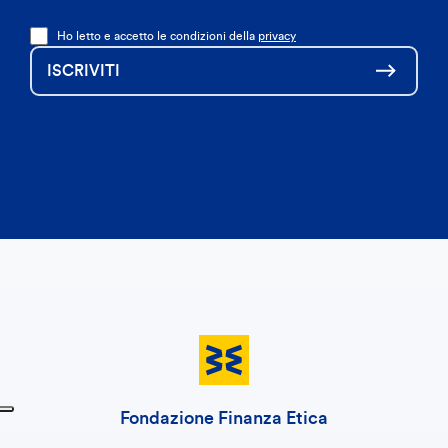
Ho letto e accetto le condizioni della
privacy
ISCRIVITI
Fondazione Finanza Etica