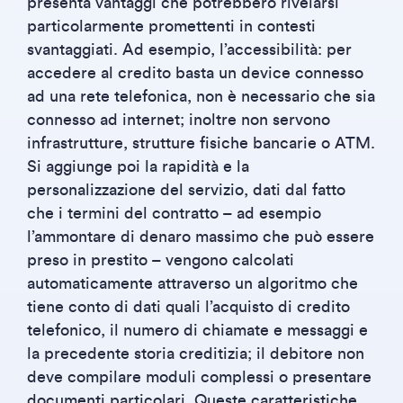
presenta vantaggi che potrebbero rivelarsi
particolarmente promettenti in contesti
svantaggiati. Ad esempio, l’accessibilità: per
accedere al credito basta un device connesso
ad una rete telefonica, non è necessario che sia
connesso ad internet; inoltre non servono
infrastrutture, strutture fisiche bancarie o ATM.
Si aggiunge poi la rapidità e la
personalizzazione del servizio, dati dal fatto
che i termini del contratto – ad esempio
l’ammontare di denaro massimo che può essere
preso in prestito – vengono calcolati
automaticamente attraverso un algoritmo che
tiene conto di dati quali l’acquisto di credito
telefonico, il numero di chiamate e messaggi e
la precedente storia creditizia; il debitore non
deve compilare moduli complessi o presentare
documenti particolari. Queste caratteristiche