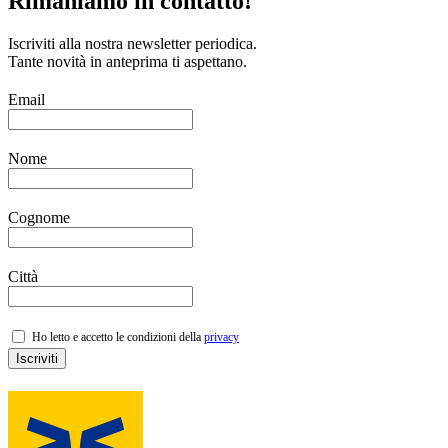
Rimaniamo in contatto!
Iscriviti alla nostra newsletter periodica.
Tante novità in anteprima ti aspettano.
Email
Nome
Cognome
Città
Ho letto e accetto le condizioni della
privacy
Iscriviti