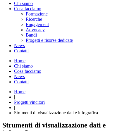
Chi siamo
Cosa facciamo
Formazione
Ricerche
Engagement
Advocacy
Bandi
Progetti e risorse dedicate
News
Contatti
Home
Chi siamo
Cosa facciamo
News
Contatti
Home
|
Progetti vincitori
|
Strumenti di visualizzazione dati e infografica
Strumenti di visualizzazione dati e