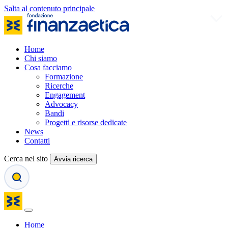
Salta al contenuto principale
Home
Chi siamo
Cosa facciamo
Formazione
Ricerche
Engagement
Advocacy
Bandi
Progetti e risorse dedicate
News
Contatti
Cerca nel sito
Avvia ricerca
Home