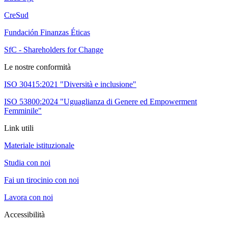
CreSud
Fundación Finanzas Éticas
SfC - Shareholders for Change
Le nostre conformità
ISO 30415:2021 "Diversità e inclusione"
ISO 53800:2024 "Uguaglianza di Genere ed Empowerment
Femminile"
Link utili
Materiale istituzionale
Studia con noi
Fai un tirocinio con noi
Lavora con noi
Accessibilità