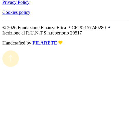
Privacy Policy
Cookies policy
© 2026 Fondazione Finanza Etica
CF: 92157740280
Iscrizione al R.U.N.T.S n.repertorio 29517
Handcrafted by
FILARETE