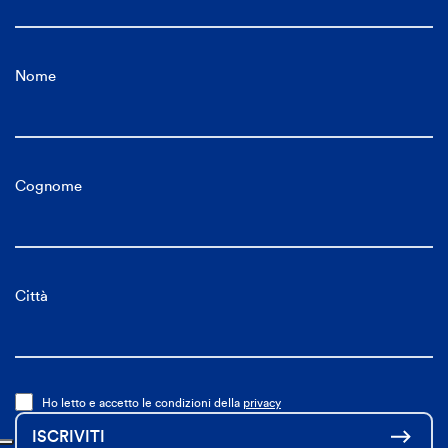
Nome
Cognome
Città
Ho letto e accetto le condizioni della
privacy
ISCRIVITI