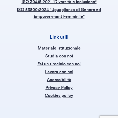
ISO 30415:2021 "Diversità e inclusione"
ISO 53800:2024 "Uguaglianza di Genere ed
Empowerment Femminile"
Link utili
Materiale istituzionale
Studia con noi
Fai un tirocinio con noi
Lavora con noi
Accessibilità
Privacy Policy
Cookies policy