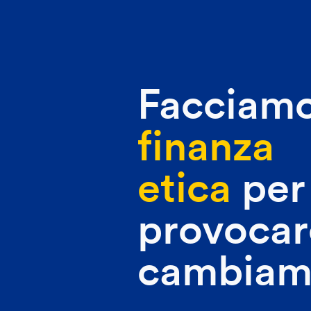
Facciam
finanza
etica
per
provocar
cambiam