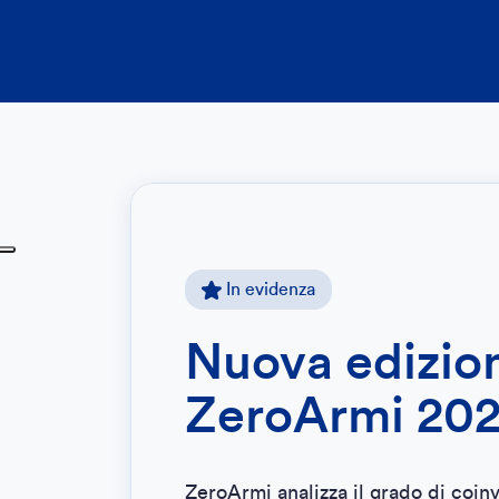
In evidenza
Nuova edizione
ZeroArmi 2025
ZeroArmi analizza il grado di coinvolgim