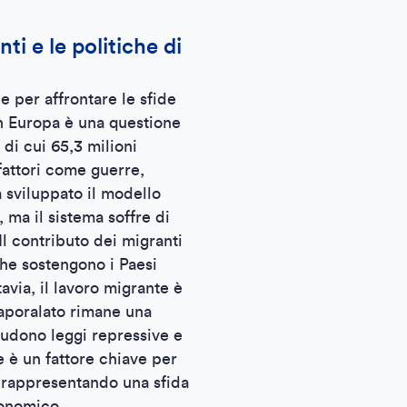
i e le politiche di
e per affrontare le sfide
 in Europa è una questione
di cui 65,3 milioni
fattori come guerre,
ha sviluppato il modello
 ma il sistema soffre di
 Il contributo dei migranti
che sostengono i Paesi
avia, il lavoro migrante è
caporalato rimane una
ludono leggi repressive e
ne è un fattore chiave per
, rappresentando una sfida
conomico.