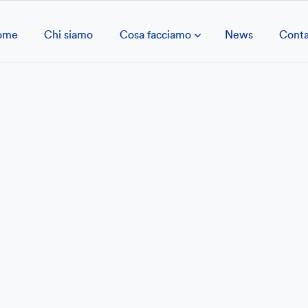
ome
Chi siamo
Cosa facciamo
News
Conta