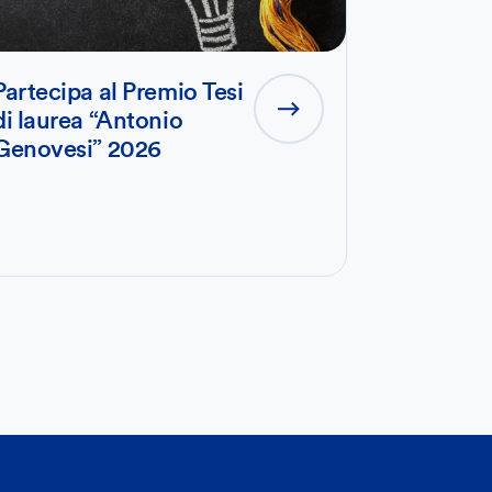
Partecipa al Premio Tesi
di laurea “Antonio
Genovesi” 2026