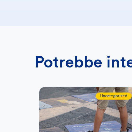
Potrebbe int
Uncategorized