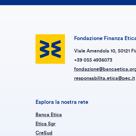
Fondazione Finanza Etic
Viale Amendola 10, 50121 Fi
+39 055 4936073
fondazione@bancaetica.or
responsabilita.etica@pec.it
Esplora la nostra rete
Banca Etica
Etica Sgr
CreSud