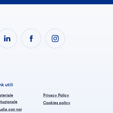
nk utili
teriale
Privacy Policy
tituzionale
Cookies policy
udia con noi