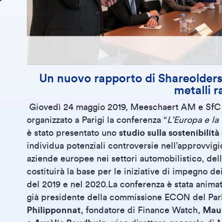
Un nuovo rapporto di Shareolders f
metalli ra
Giovedì 24 maggio 2019, Meeschaert AM e SfC 
organizzato a Parigi la conferenza “
L’Europa e la 
è stato presentato uno
studio sulla sostenibilità d
individua potenziali controversie nell’approvvigi
aziende europee nei settori automobilistico, del
costituirà la base per le iniziative di impegno 
del 2019 e nel 2020.La conferenza è stata animat
già presidente della commissione ECON del Pa
Philipponnat
, fondatore di Finance Watch,
Mau