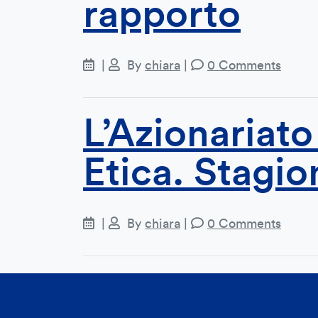
rapporto
|
By
chiara
|
0 Comments
L’Azionariato
Etica. Stagio
|
By
chiara
|
0 Comments