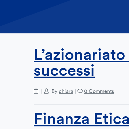
L’azionariato 
successi
|
By
chiara
|
0 Comments
Finanza Etica