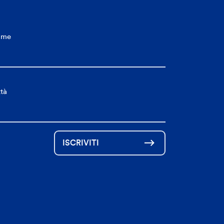
ome
ttà
ISCRIVITI