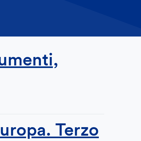
rumenti,
Europa. Terzo