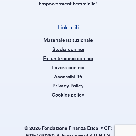
Empowerment Femminile"
Link utili
Materiale istituzionale
Studia con noi
Fai un tirocinio con noi
Lavora con noi
Accessibilità
Privacy Policy
Cookies policy
© 2026 Fondazione Finanza Etica
CF:
92157740280
Iscrizione al R.U.N.T.S