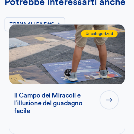
Potrebbe interessarti anche
TORNA ALLE NEWS
Uncategorized
Il Campo dei Miracoli e
l’illusione del guadagno
facile