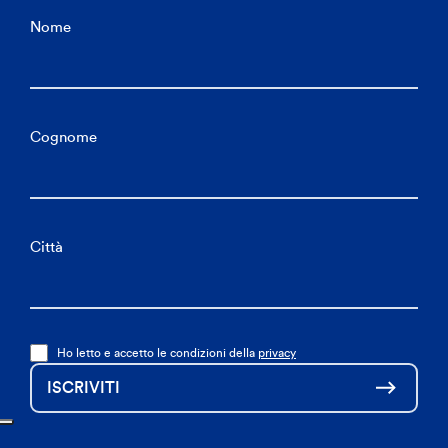
Nome
Cognome
Città
Ho letto e accetto le condizioni della
privacy
ISCRIVITI