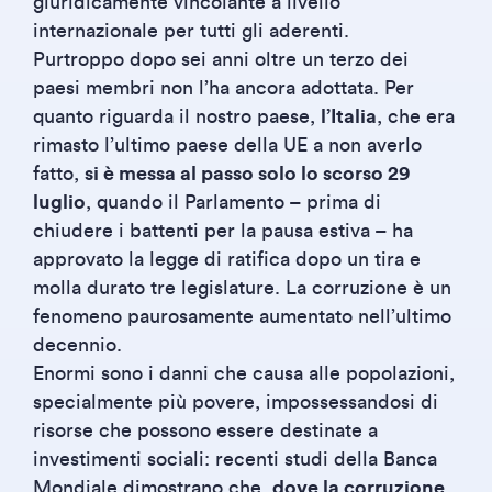
giuridicamente vincolante a livello
internazionale per tutti gli aderenti.
Purtroppo dopo sei anni oltre un terzo dei
paesi membri non l’ha ancora adottata. Per
quanto riguarda il nostro paese,
l’Italia
, che era
rimasto l’ultimo paese della UE a non averlo
fatto,
si è messa al passo solo lo scorso 29
luglio
, quando il Parlamento – prima di
chiudere i battenti per la pausa estiva – ha
approvato la legge di ratifica dopo un tira e
molla durato tre legislature. La corruzione è un
fenomeno paurosamente aumentato nell’ultimo
decennio.
Enormi sono i danni che causa alle popolazioni,
specialmente più povere, impossessandosi di
risorse che possono essere destinate a
investimenti sociali: recenti studi della Banca
Mondiale dimostrano che,
dove la corruzione