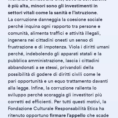
è più alta, minori sono gli investimenti in
settori vitali come la sanità e l’istruzione
.
La corruzione danneggia la coesione sociale
perché inquina ogni rapporto tra persone e
comunità, alimenta traffici e attività illegali,
ingenera nei cittadini onesti un senso di
frustrazione e di impotenza. Viola i diritti umani
perché, indebolendo gli apparati statali e la
pubblica amministrazione, lascia i cittadini
abbandonati a se stessi, privandoli della
possibilità di godere di diritti civili come le
pari opportunità e un equo trattamento davanti
alla legge. Infine, la corruzione rallenta lo
sviluppo perché scoraggia gli investitori più
corretti ed efficienti. Per tutti questi motivi, la
Fondazione Culturale Responsabilità Etica ha
ritenuto opportuno
firmare l’appello
che scade