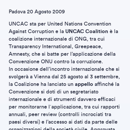
Padova 20 Agosto 2009
UNCAC sta per United Nations Convention
Against Corruption e la
UNCAC Coalition
è la
coalizione internazionale di ONG, tra cui
Transparency International, Greepeace,
Amnesty, che si batte per l’applicazione della
Convenzione ONU contro la corruzione.
In occasione dell’incontro internazionale che si
svolgerà a Vienna dal 25 agosto al 3 settembre,
la Coalizione ha lanciato un
appello
affinché la
Convenzione si doti di un segretariato
internazionale e di strumenti davvero efficaci
per monitorarne l´applicazione, tra cui rapporti
annuali, peer review (controlli incrociati tra
paesi diversi) e l’accesso ai dati da parte delle
organizzazioni della società civile. Approvata