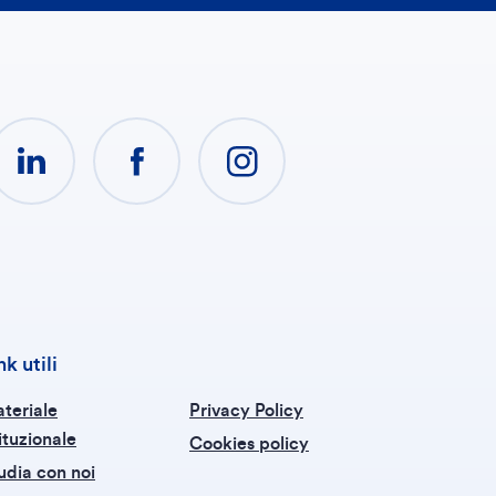
nk utili
teriale
Privacy Policy
tituzionale
Cookies policy
udia con noi