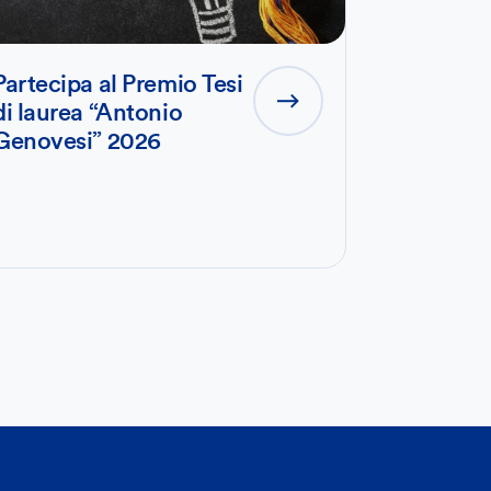
Partecipa al Premio Tesi
di laurea “Antonio
Genovesi” 2026