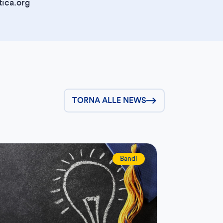
tica.org
TORNA ALLE NEWS
Bandi