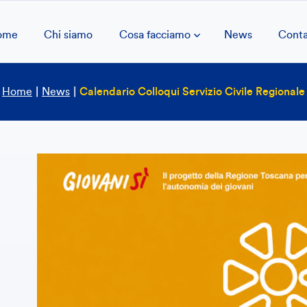
ome
Chi siamo
Cosa facciamo
News
Conta
Home
|
News
|
Calendario Colloqui Servizio Civile Regionale