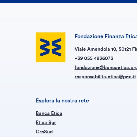
Fondazione Finanza Etic
Viale Amendola 10, 50121 Fi
+39 055 4936073
fondazione@bancaetica.or
responsabilita.etica@pec.it
Esplora la nostra rete
Banca Etica
Etica Sgr
CreSud