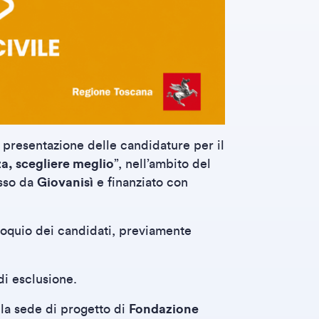
a presentazione delle candidature per il
a, scegliere meglio
”, nell’ambito del
sso da
Giovanisì
e finanziato con
lloquio dei candidati, previamente
di esclusione.
la sede di progetto di
Fondazione