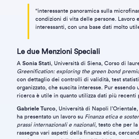
“interessante panoramica sulla microfinanz
condizioni di vita delle persone. Lavoro e
interessanti, con una base dati molto util
Le due Menzioni Speciali
A
Sonia Stati
, Università di Siena, Corso di laur
Greenification: exploring the green bond prem
con dettaglio dei controlli di validità, test statist
organizzato, che suscita interesse. Pur essendo
ricerca è utile in quanto utilizza dati più recent
Gabriele Turco
, Università di Napoli l’Orientale,
ha presentato un lavoro su
Finanza etica e sosten
prassi internazionali e nazionali
, testo che per la
rassegna vari aspetti della finanza etica, cerca