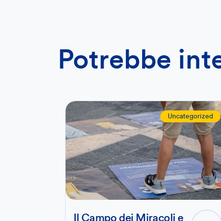
Potrebbe int
Uncategorized
Il Campo dei Miracoli e