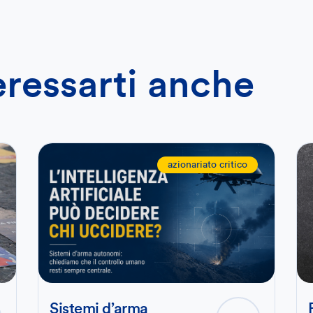
eressarti anche
azionariato critico
Sistemi d’arma