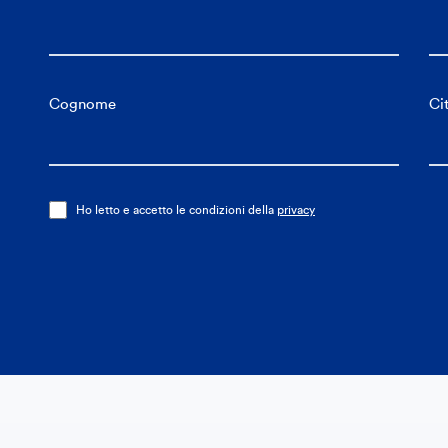
Cognome
Ci
Ho letto e accetto le condizioni della
privacy