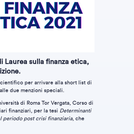
i Laurea sulla finanza etica,
izione.
entifico per arrivare alla short list di
 alle due menzioni speciali.
niversità di Roma Tor Vergata, Corso di
ri finanziari, per la tesi
Determinanti
l periodo post crisi finanziaria
, che