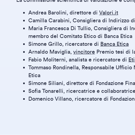
La commissione scientifica di valutazione è com
Andrea Barolini, direttore di
Valori.it
Camilla Carabini, Consigliera di Indirizzo d
Maria Francesca Di Tullio, Consigliera di In
membro del Comitato Etico di Banca Etica
Simone Grillo, ricercatore di
Banca Etica
Arnaldo Maviglia,
vincitore
Premio tesi di 
Fabio Moliterni, analista e ricercatore di
Et
Tommaso Rondinella, Responsabile Ufficio 
Etica
Simone Siliani, direttore di Fondazione Fin
Sofia Tonarelli, ricercatrice e collaboratri
Domenico Villano, ricercatore di Fondazion