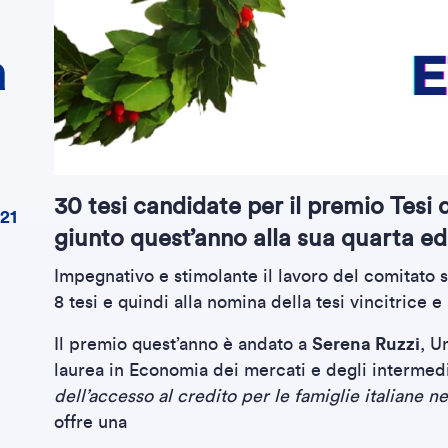
a
30 tesi candidate per il premio Tesi d
21
giunto quest’anno alla sua quarta ed
Impegnativo e stimolante il lavoro del comitato sci
8 tesi e quindi alla nomina della tesi vincitrice e
Il premio quest’anno è andato a
Serena Ruzzi
, U
laurea in Economia dei mercati e degli intermedia
dell’accesso al credito per le famiglie italiane ne
offre una