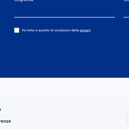
Ho letto e accetto le condizioni della
privacy
a
renze