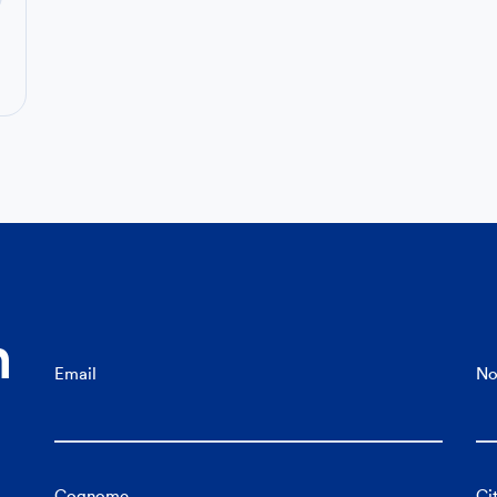
n
Email
N
Cognome
Ci