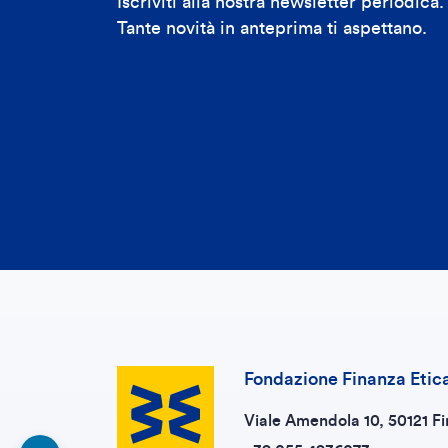
Iscriviti alla nostra newsletter periodica.
Tante novità in anteprima ti aspettano.
Fondazione Finanza Etic
Viale Amendola 10, 50121 Fi