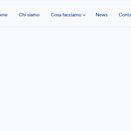
ome
Chi siamo
Cosa facciamo
News
Conta