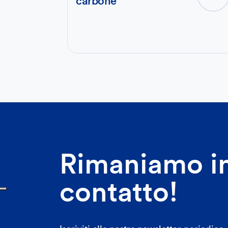
carbone
Rimaniamo i
contatto!