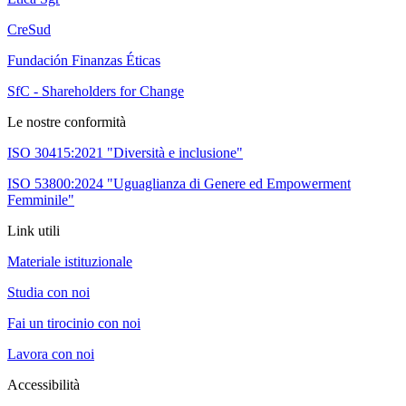
CreSud
Fundación Finanzas Éticas
SfC - Shareholders for Change
Le nostre conformità
ISO 30415:2021 "Diversità e inclusione"
ISO 53800:2024 "Uguaglianza di Genere ed Empowerment
Femminile"
Link utili
Materiale istituzionale
Studia con noi
Fai un tirocinio con noi
Lavora con noi
Accessibilità