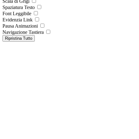
Scala di Grigi
Spaziatura Testo
Font Leggibile
Evidenzia Link
Pausa Animazioni
Navigazione Tastiera
Ripristina Tutto