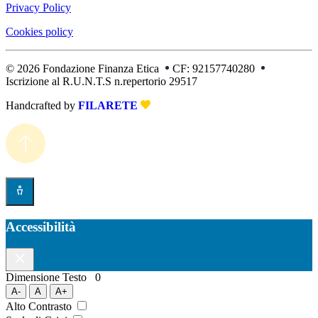
Privacy Policy
Cookies policy
© 2026 Fondazione Finanza Etica
CF: 92157740280
Iscrizione al R.U.N.T.S n.repertorio 29517
Handcrafted by
FILARETE
Accessibilità
Dimensione Testo
0
A-
A
A+
Alto Contrasto