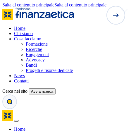
Salta al contenuto principale
Salta al contenuto principale
Home
Chi siamo
Cosa facciamo
Formazione
Ricerche
Engagement
Advocacy
Bandi
Progetti e risorse dedicate
News
Contatti
Cerca nel sito
Avvia ricerca
Home