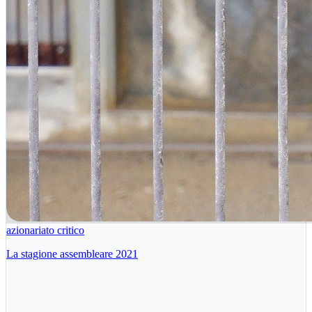
azionariato critico
La stagione assembleare 2021