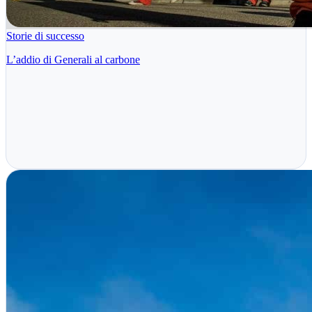
Storie di successo
L’addio di Generali al carbone