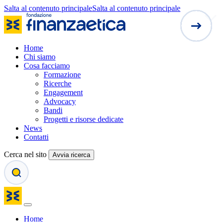
Salta al contenuto principale
Salta al contenuto principale
Home
Chi siamo
Cosa facciamo
Formazione
Ricerche
Engagement
Advocacy
Bandi
Progetti e risorse dedicate
News
Contatti
Cerca nel sito
Avvia ricerca
Home