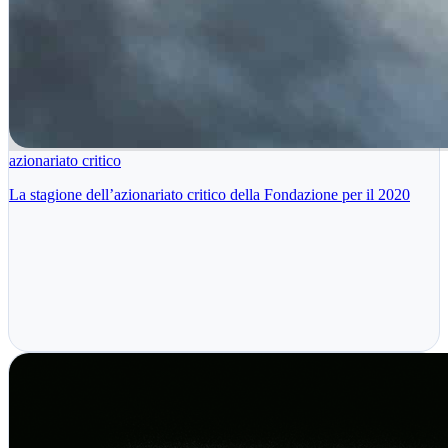
azionariato critico
La stagione dell’azionariato critico della Fondazione per il 2020